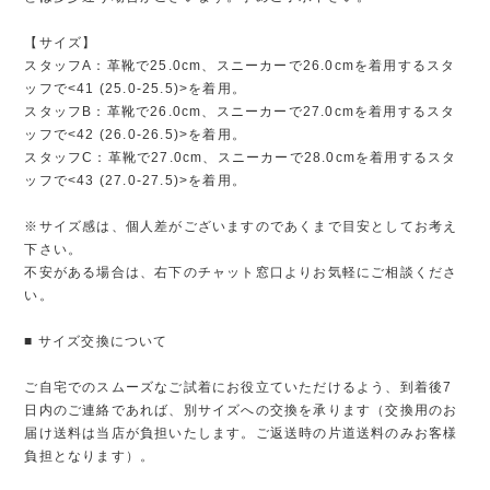
【サイズ】
スタッフA：革靴で25.0cm、スニーカーで26.0cmを着用するスタ
ッフで<41 (25.0-25.5)>を着用。
スタッフB：革靴で26.0cm、スニーカーで27.0cmを着用するスタ
ッフで<42 (26.0-26.5)>を着用。
スタッフC：革靴で27.0cm、スニーカーで28.0cmを着用するスタ
ッフで<43 (27.0-27.5)>を着用。
※サイズ感は、個人差がございますのであくまで目安としてお考え
下さい。
不安がある場合は、右下のチャット窓口よりお気軽にご相談くださ
い。
■ サイズ交換について
ご自宅でのスムーズなご試着にお役立ていただけるよう、到着後7
日内のご連絡であれば、別サイズへの交換を承ります（交換用のお
届け送料は当店が負担いたします。ご返送時の片道送料のみお客様
負担となります）。