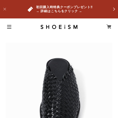
初回購入時特典クーポンプレゼント‼
→ 詳細はこちらをクリック ←