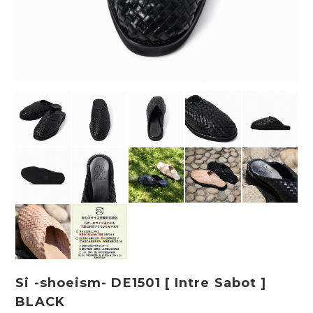
Si -shoeism- DE1501 [ Intre Sabot ]
BLACK