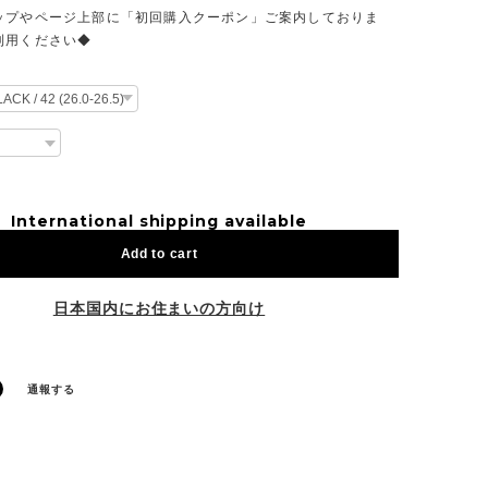
ップやページ上部に「初回購入クーポン」ご案内しておりま
利用ください◆
International shipping available
Add to cart
日本国内にお住まいの方向け
通報する