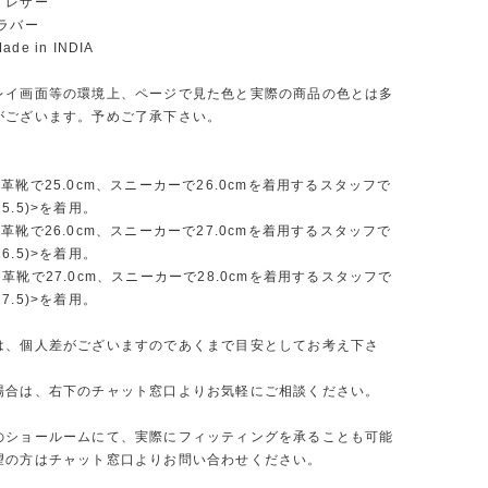
】レザー
ラバー
e in INDIA
レイ画面等の環境上、ページで見た色と実際の商品の色とは多
がございます。予めご了承下さい。
革靴で25.0cm、スニーカーで26.0cmを着用するスタッフで
-25.5)>を着用。
革靴で26.0cm、スニーカーで27.0cmを着用するスタッフで
-26.5)>を着用。
革靴で27.0cm、スニーカーで28.0cmを着用するスタッフで
-27.5)>を着用。
は、個人差がございますのであくまで目安としてお考え下さ
場合は、右下のチャット窓口よりお気軽にご相談ください。
のショールームにて、実際にフィッティングを承ることも可能
望の方はチャット窓口よりお問い合わせください。